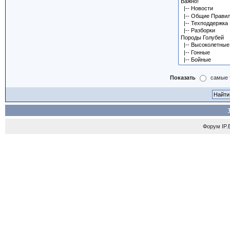
Показать
самые 
Форум
IP.