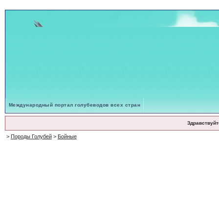
Международный портал голубеводов всех стран
Здравствуйт
>
Породы Голубей
>
Бойные