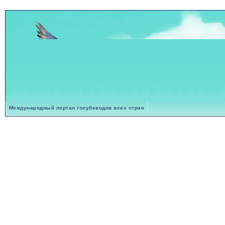
Международный портал голубеводов всех стран