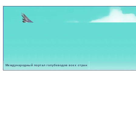
Международный портал голубеводов всех стран