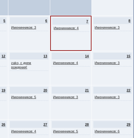
5
6
8
7
Именинников: 3
Именинников: 3
Именинников: 4
12
13
14
15
zako, с днем
Именинников: 4
Именинников: 3
рождения!
19
20
21
22
Именинников: 5
Именинников: 3
Именинников: 3
26
27
28
29
Именинников: 4
Именинников: 5
Именинников: 6