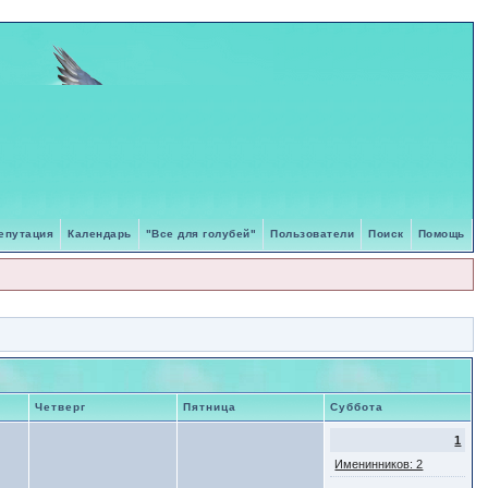
епутация
Календарь
"Все для голубей"
Пользователи
Поиск
Помощь
Четверг
Пятница
Суббота
1
Именинников: 2